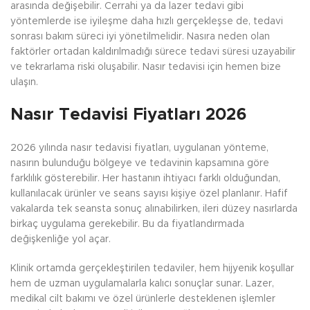
arasında değişebilir. Cerrahi ya da lazer tedavi gibi
yöntemlerde ise iyileşme daha hızlı gerçekleşse de, tedavi
sonrası bakım süreci iyi yönetilmelidir. Nasıra neden olan
faktörler ortadan kaldırılmadığı sürece tedavi süresi uzayabilir
ve tekrarlama riski oluşabilir. Nasır tedavisi için hemen bize
ulaşın.
Nasır Tedavisi Fiyatları 2026
2026 yılında nasır tedavisi fiyatları, uygulanan yönteme,
nasırın bulunduğu bölgeye ve tedavinin kapsamına göre
farklılık gösterebilir. Her hastanın ihtiyacı farklı olduğundan,
kullanılacak ürünler ve seans sayısı kişiye özel planlanır. Hafif
vakalarda tek seansta sonuç alınabilirken, ileri düzey nasırlarda
birkaç uygulama gerekebilir. Bu da fiyatlandırmada
değişkenliğe yol açar.
Klinik ortamda gerçekleştirilen tedaviler, hem hijyenik koşullar
hem de uzman uygulamalarla kalıcı sonuçlar sunar. Lazer,
medikal cilt bakımı ve özel ürünlerle desteklenen işlemler