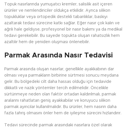
Topuk nasırlarında yumuşatıcı kremler, salisilik asit içeren
ürünler ve nemlendiriciler oldukça etkilidir. Ayrıca silikon
topukluklar veya ortopedik destekli tabanlıklar, baskıyı
azaltarak tedavi sürecine katkı sağlar. Eğer nasır çok kalın ve
ağrılı hale geldiyse, profesyonel bir nasır bakımı ya da medikal
tedavi gerekebilir. Bu sayede topukta oluşan rahatsızlık hem
azaltılır hem de yeniden oluşması önlenebilir.
Parmak Arasında Nasır Tedavisi
Parmak arasında oluşan nasırlar, genellikle ayakkabının dar
olması veya parmakların birbirine sürtmesi sonucu meydana
gelir. Bu bölgedeki cilt daha hassas olduğu için tedavide
dikkatli ve nazik yöntemler tercih edilmelidir. Öncelikle
sürtünmeye neden olan faktör ortadan kaldırılmalı, parmak
aralarını rahatlatan geniş ayakkabılar ve koruyucu silikon
parmak ayırıcılar kullanılmalıdır. Bu ürünler, hem nasırın daha
fazla tahriş olmasını önler hem de iyileşme sürecini hızlandırır.
Tedavi sürecinde parmak arasındaki nasırlara özel olarak