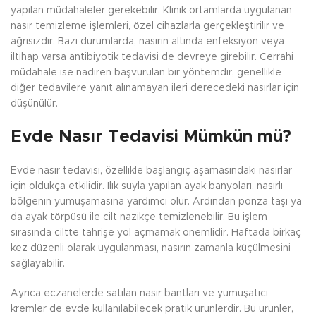
yapılan müdahaleler gerekebilir. Klinik ortamlarda uygulanan
nasır temizleme işlemleri, özel cihazlarla gerçekleştirilir ve
ağrısızdır. Bazı durumlarda, nasırın altında enfeksiyon veya
iltihap varsa antibiyotik tedavisi de devreye girebilir. Cerrahi
müdahale ise nadiren başvurulan bir yöntemdir, genellikle
diğer tedavilere yanıt alınamayan ileri derecedeki nasırlar için
düşünülür.
Evde Nasır Tedavisi Mümkün mü?
Evde nasır tedavisi, özellikle başlangıç aşamasındaki nasırlar
için oldukça etkilidir. Ilık suyla yapılan ayak banyoları, nasırlı
bölgenin yumuşamasına yardımcı olur. Ardından ponza taşı ya
da ayak törpüsü ile cilt nazikçe temizlenebilir. Bu işlem
sırasında ciltte tahrişe yol açmamak önemlidir. Haftada birkaç
kez düzenli olarak uygulanması, nasırın zamanla küçülmesini
sağlayabilir.
Ayrıca eczanelerde satılan nasır bantları ve yumuşatıcı
kremler de evde kullanılabilecek pratik ürünlerdir. Bu ürünler,