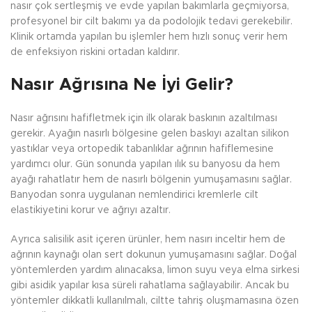
nasır çok sertleşmiş ve evde yapılan bakımlarla geçmiyorsa,
profesyonel bir cilt bakımı ya da podolojik tedavi gerekebilir.
Klinik ortamda yapılan bu işlemler hem hızlı sonuç verir hem
de enfeksiyon riskini ortadan kaldırır.
Nasır Ağrısına Ne İyi Gelir?
Nasır ağrısını hafifletmek için ilk olarak baskının azaltılması
gerekir. Ayağın nasırlı bölgesine gelen baskıyı azaltan silikon
yastıklar veya ortopedik tabanlıklar ağrının hafiflemesine
yardımcı olur. Gün sonunda yapılan ılık su banyosu da hem
ayağı rahatlatır hem de nasırlı bölgenin yumuşamasını sağlar.
Banyodan sonra uygulanan nemlendirici kremlerle cilt
elastikiyetini korur ve ağrıyı azaltır.
Ayrıca salisilik asit içeren ürünler, hem nasırı inceltir hem de
ağrının kaynağı olan sert dokunun yumuşamasını sağlar. Doğal
yöntemlerden yardım alınacaksa, limon suyu veya elma sirkesi
gibi asidik yapılar kısa süreli rahatlama sağlayabilir. Ancak bu
yöntemler dikkatli kullanılmalı, ciltte tahriş oluşmamasına özen