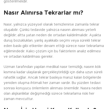
gösterilmelidir.
Nasır Alınırsa Tekrarlar mı?
Nasır, yalnızca yüzeysel olarak temizlenirse zamanla tekrar
oluşabilir. Çünkü tedavide yalnızca nasırın alınması yeterli
değildir; altta yatan neden de ortadan kaldırılmalıdır. Ayakta
duruş bozuklukları, yanlış ayakkabı seçimi veya sürekli tekrar
eden baskı gibi etkenler devam ettiği sürece nasır tekrarlama
eğilimindedir. Kalıcı çözüm için bu faktörlerin analiz edilmesi
ve ortadan kaldırılması gerekir.
Uzman tarafından yapılan medikal nasır temizliği, nasırın kök
kısmına kadar ulaşılarak gerçekleştirildiği için daha uzun süreli
rahatlık sağlar. Ancak tekrar baskıya maruz kalan bölgelerde
yeniden oluşma ihtimali her zaman vardır. Bu yüzden tedavi
sonrası koruyucu önlemlerin alınması önemlidir. Nasıra neden
olan alışkanlıklar değişmediği sürece tekrarlama riski her
zaman mevcuttur.