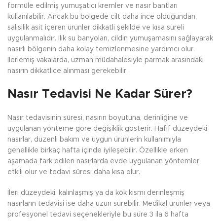
formüle edilmiş yumuşatıcı kremler ve nasır bantları
kullanılabilir. Ancak bu bölgede cilt daha ince olduğundan,
salisilik asit içeren ürünler dikkatli şekilde ve kısa süreli
uygulanmalıdır. Ilık su banyoları, cildin yumuşamasını sağlayarak
nasırlı bölgenin daha kolay temizlenmesine yardımcı olur.
İlerlemiş vakalarda, uzman müdahalesiyle parmak arasındaki
nasırın dikkatlice alınması gerekebilir.
Nasır Tedavisi Ne Kadar Sürer?
Nasır tedavisinin süresi, nasırın boyutuna, derinliğine ve
uygulanan yönteme göre değişiklik gösterir. Hafif düzeydeki
nasırlar, düzenli bakım ve uygun ürünlerin kullanımıyla
genellikle birkaç hafta içinde iyileşebilir. Özellikle erken
aşamada fark edilen nasırlarda evde uygulanan yöntemler
etkili olur ve tedavi süresi daha kısa olur.
İleri düzeydeki, kalınlaşmış ya da kök kısmı derinleşmiş
nasırların tedavisi ise daha uzun sürebilir. Medikal ürünler veya
profesyonel tedavi seçenekleriyle bu süre 3 ila 6 hafta