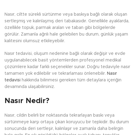
Nasır, ciltte sürekli sürtünme veya baskıya bağlı olarak oluşan
sertleşmiş ve kalınlaşmış deri tabakasıdır. Genellikle ayaklarda,
özellikle topuk, parmak araları ve taban gibi bölgelerde
görülür. Zamanla ağrılı hale gelebilen bu durum, günlük yaşam
kalitesini olumsuz etkileyebilir.
Nasır tedavisi, oluşum nedenine bağlı olarak değişir ve evde
uygulanabilecek basit yöntemlerden profesyonel medikal
çözümlere kadar farklı seçenekler sunar. Doğru tedaviyle nasır
tamamen yok edilebilir ve tekrarlaması önlenebilir.
Nasır
tedavisi
hakkında bilinmesi gereken tüm detaylara içeriğin
devamında ulaşabilirsiniz.
Nasır Nedir?
Nasır, cildin belirli bir noktasında tekrarlayan baskı veya
sürtünmeye karşı ortaya çıkan koruyucu bir tepkidir. Bu durum
sonucunda deri sertleşir, kalınlaşır ve zamanla daha belirgin