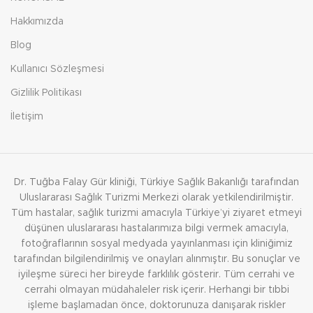
Hakkımızda
Blog
Kullanıcı Sözleşmesi
Gizlilik Politikası
İletişim
Dr. Tuğba Falay Gür kliniği, Türkiye Sağlık Bakanlığı tarafından
Uluslararası Sağlık Turizmi Merkezi olarak yetkilendirilmiştir.
Tüm hastalar, sağlık turizmi amacıyla Türkiye’yi ziyaret etmeyi
düşünen uluslararası hastalarımıza bilgi vermek amacıyla,
fotoğraflarının sosyal medyada yayınlanması için kliniğimiz
tarafından bilgilendirilmiş ve onayları alınmıştır. Bu sonuçlar ve
iyileşme süreci her bireyde farklılık gösterir. Tüm cerrahi ve
cerrahi olmayan müdahaleler risk içerir. Herhangi bir tıbbi
işleme başlamadan önce, doktorunuza danışarak riskler