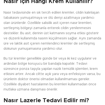
Nasır İçin Hangi Krem Kullanılır?
Nasır tedavisinde en sık tercih edilen kremler, cildin kalınlaşan
tabakasını yumuşatmaya ve ölü deriyi azaltmaya yardımcı
olan ürünlerdir. Özellikle salisilik asit içeren nasır kremleri,
sertleşmiş bölgeyi zamanla eriterek cildin yenilenmesini
destekler. Bu asit, derinin üst katmanını soyma etkisi gösterir
ve düzenli kullanımda nasırın küçülmesini sağlar. Aynı zamanda
üre ve laktik asit içeren nemlendirici kremler de sertleşmiş
dokunun yumuşamasına yardımcı olur.
Bu tür kremler genellikle günde bir veya iki kez uygulanır ve
ardından bölge koruyucu bir bandajla kapatılır. Tedavi
süresince ponza taşıyla yapılan nazik temizlik işlemleri, krem
etkisini artırır. Ancak ciltte açık yara veya enfeksiyon varsa, bu
ürünlerin doktor önerisi olmadan kullanılmaması gerekir.
Özellikle diyabet hastalarının bu kremleri kullanmadan önce
mutlaka uzmana danışması önerilir.
Nasır Lazerle Tedavi Edilir mi?