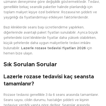
uzmanın deneyimine göre değişiklik göstermektedir. Tedavi,
genellikle birkaç seanslık paketler halinde planlandığı için
toplam maliyet kişiye özel belirlenir. Rozasea’nın şiddeti ve
yaygınlığı da fiyatlandırmayı etkileyen faktörlerdendir.
Bazı kliniklerde seans başı ücretlendirme yapılırken,
diğerlerinde avantajlı paket fiyatları sunulabilir. Ayrıca büyük
şehirlerdeki özel kliniklerde fiyatlar daha yüksek olabilirken,
küçük şehirlerde daha uygun maliyetlerle tedavi imkânı
bulunabilir.
Lazerle rozase tedavisi fiyatları 2026
için
hemen bize ulaşın.
Sık Sorulan Sorular
Lazerle rozase tedavisi kaç seansta
tamamlanır?
Rozase tedavisi genellikle 3 ila 6 seans arasında tamamlanır.
Seans sayısı, cildin durumu, hastalığın şiddeti ve kişinin
tedaviye verdiği yanıta göre değişir. Seanslar arasında