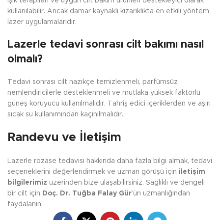
ışık terapileri ve uygun cilt bakım ürünleri destekleyici olarak
kullanılabilir. Ancak damar kaynaklı kızarıklıkta en etkili yöntem
lazer uygulamalarıdır.
Lazerle tedavi sonrası cilt bakımı nasıl
olmalı?
Tedavi sonrası cilt nazikçe temizlenmeli, parfümsüz
nemlendiricilerle desteklenmeli ve mutlaka yüksek faktörlü
güneş koruyucu kullanılmalıdır. Tahriş edici içeriklerden ve aşırı
sıcak su kullanımından kaçınılmalıdır.
Randevu ve İletişim
Lazerle rozase tedavisi hakkında daha fazla bilgi almak, tedavi
seçeneklerini değerlendirmek ve uzman görüşü için
iletişim
bilgilerimiz
üzerinden bize ulaşabilirsiniz. Sağlıklı ve dengeli
bir cilt için
Doç. Dr. Tuğba Falay Gür
’ün uzmanlığından
faydalanın.