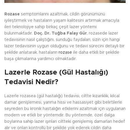
Rozase
semptomlarını azaltmak, cildin görünümünü
iyileştirmek ve hastaların yaşam kalitesini artırmak amacıyla
ileri teknolojiye sahip birkaç çeşit lazer yöntemi
bulunmaktadır.
Doç. Dr. Tuğba Falay Gür
, rozasede lazer
tedavisinin nasıl çalıştığını, sunduğu faydaları, sizin için hangi
lazer tedavisinin uygun olduğunu ve tedavi sürecini detaylı bir
şekilde anlatarak, hastaların
rozase
ile daha etkili bir şekilde
başa çıkmalarına yardımcı olmaktadır.
Lazerle Rozase (Gül Hastalığı)
Tedavisi Nedir?
Lazerle rozasea (gül hastalığı) tedavisi, ciltte kızarıklık, kılcal
damar genişlemesi, yanma hissi ve hassasiyet gibi belirtilerle
seyreden bu kronik hastalığın etkilerini azaltmak için uygulanan
modern ve etkili bir yöntemdir. Bu yöntemde, özel dalga
boylarına sahip lazer ışınları ciltteki genişlemiş damarları hedef
alır ve onları kontrollü bir şekilde yok ederek cildin daha