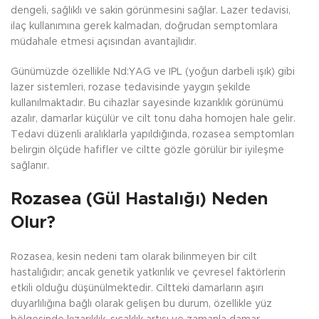
dengeli, sağlıklı ve sakin görünmesini sağlar. Lazer tedavisi,
ilaç kullanımına gerek kalmadan, doğrudan semptomlara
müdahale etmesi açısından avantajlıdır.
Günümüzde özellikle Nd:YAG ve IPL (yoğun darbeli ışık) gibi
lazer sistemleri, rozase tedavisinde yaygın şekilde
kullanılmaktadır. Bu cihazlar sayesinde kızarıklık görünümü
azalır, damarlar küçülür ve cilt tonu daha homojen hale gelir.
Tedavi düzenli aralıklarla yapıldığında, rozasea semptomları
belirgin ölçüde hafifler ve ciltte gözle görülür bir iyileşme
sağlanır.
Rozasea (Gül Hastalığı) Neden
Olur?
Rozasea, kesin nedeni tam olarak bilinmeyen bir cilt
hastalığıdır; ancak genetik yatkınlık ve çevresel faktörlerin
etkili olduğu düşünülmektedir. Ciltteki damarların aşırı
duyarlılığına bağlı olarak gelişen bu durum, özellikle yüz