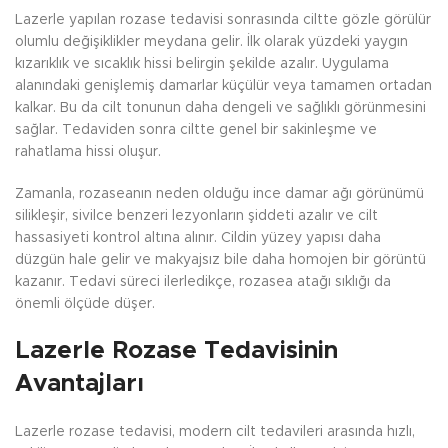
Lazerle yapılan rozase tedavisi sonrasında ciltte gözle görülür
olumlu değişiklikler meydana gelir. İlk olarak yüzdeki yaygın
kızarıklık ve sıcaklık hissi belirgin şekilde azalır. Uygulama
alanındaki genişlemiş damarlar küçülür veya tamamen ortadan
kalkar. Bu da cilt tonunun daha dengeli ve sağlıklı görünmesini
sağlar. Tedaviden sonra ciltte genel bir sakinleşme ve
rahatlama hissi oluşur.
Zamanla, rozaseanın neden olduğu ince damar ağı görünümü
silikleşir, sivilce benzeri lezyonların şiddeti azalır ve cilt
hassasiyeti kontrol altına alınır. Cildin yüzey yapısı daha
düzgün hale gelir ve makyajsız bile daha homojen bir görüntü
kazanır. Tedavi süreci ilerledikçe, rozasea atağı sıklığı da
önemli ölçüde düşer.
Lazerle Rozase Tedavisinin
Avantajları
Lazerle rozase tedavisi, modern cilt tedavileri arasında hızlı,