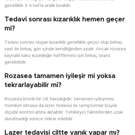
genellikle 3-4 hafta aralık bırakılır.
Tedavi sonrası kızarıklık hemen geçer
mi?
Tedavi sonrası oluşan kızarıklık genellikle geçici olup birkaç
saat ile birkaç gün içinde kendiliğinden azalır. Ancak rozasea
kaynaklı kalıcı kızarıklığın hafiflemesi için birkaç seans
gerekebilir.
Rozasea tamamen iyileşir mi yoksa
tekrarlayabilir mi?
Rozasea kronik bir cilt hastalığıdır; tamamen iyileşmesi
mümkün olmasa da lazer tedavisi ile semptomlar büyük
ölçüde kontrol altına alınabilir. Tetikleyici faktörlerden uzak
durulmadığı sürece tekrar edebilir.
Lazer tedavisi ciltte yanık yapar mı?