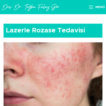
MENÜ
Lazerle Rozase Tedavisi