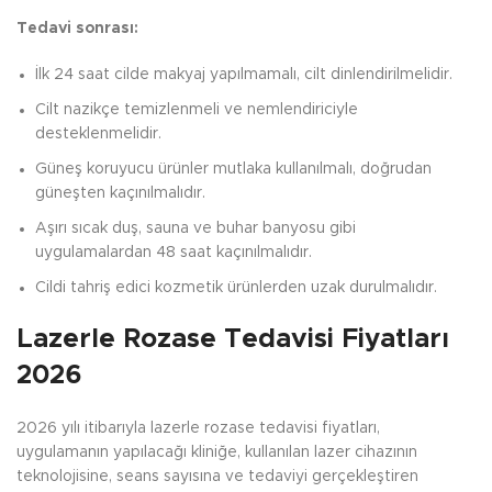
Tedavi sonrası:
İlk 24 saat cilde makyaj yapılmamalı, cilt dinlendirilmelidir.
Cilt nazikçe temizlenmeli ve nemlendiriciyle
desteklenmelidir.
Güneş koruyucu ürünler mutlaka kullanılmalı, doğrudan
güneşten kaçınılmalıdır.
Aşırı sıcak duş, sauna ve buhar banyosu gibi
uygulamalardan 48 saat kaçınılmalıdır.
Cildi tahriş edici kozmetik ürünlerden uzak durulmalıdır.
Lazerle Rozase Tedavisi Fiyatları
2026
2026 yılı itibarıyla lazerle rozase tedavisi fiyatları,
uygulamanın yapılacağı kliniğe, kullanılan lazer cihazının
teknolojisine, seans sayısına ve tedaviyi gerçekleştiren