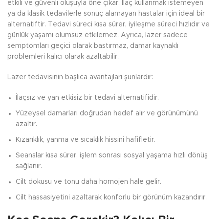
etkili ve güvenli oluşuyla öne çıkar. İlaç kullanmak istemeyen
ya da klasik tedavilerle sonuç alamayan hastalar için ideal bir
alternatiftir. Tedavi süreci kısa sürer, iyileşme süreci hızlıdır ve
günlük yaşamı olumsuz etkilemez. Ayrıca, lazer sadece
semptomları geçici olarak bastırmaz, damar kaynaklı
problemleri kalıcı olarak azaltabilir.
Lazer tedavisinin başlıca avantajları şunlardır:
İlaçsız ve yan etkisiz bir tedavi alternatifidir.
Yüzeysel damarları doğrudan hedef alır ve görünümünü
azaltır.
Kızarıklık, yanma ve sıcaklık hissini hafifletir.
Seanslar kısa sürer, işlem sonrası sosyal yaşama hızlı dönüş
sağlanır.
Cilt dokusu ve tonu daha homojen hale gelir.
Cilt hassasiyetini azaltarak konforlu bir görünüm kazandırır.