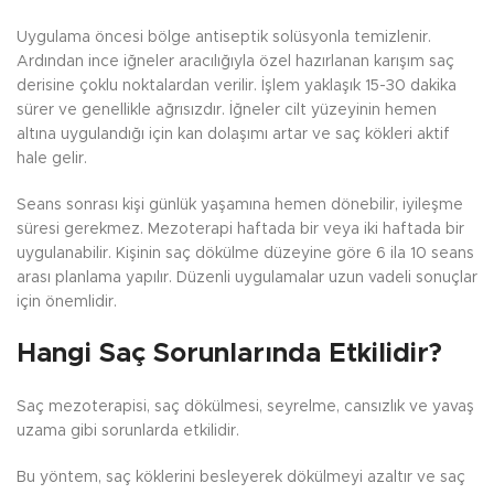
Uygulama öncesi bölge antiseptik solüsyonla temizlenir.
Ardından ince iğneler aracılığıyla özel hazırlanan karışım saç
derisine çoklu noktalardan verilir. İşlem yaklaşık 15-30 dakika
sürer ve genellikle ağrısızdır. İğneler cilt yüzeyinin hemen
altına uygulandığı için kan dolaşımı artar ve saç kökleri aktif
hale gelir.
Seans sonrası kişi günlük yaşamına hemen dönebilir, iyileşme
süresi gerekmez. Mezoterapi haftada bir veya iki haftada bir
uygulanabilir. Kişinin saç dökülme düzeyine göre 6 ila 10 seans
arası planlama yapılır. Düzenli uygulamalar uzun vadeli sonuçlar
için önemlidir.
Hangi Saç Sorunlarında Etkilidir?
Saç mezoterapisi, saç dökülmesi, seyrelme, cansızlık ve yavaş
uzama gibi sorunlarda etkilidir.
Bu yöntem, saç köklerini besleyerek dökülmeyi azaltır ve saç