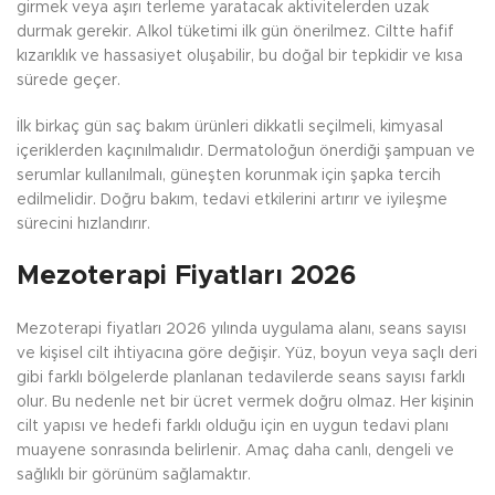
girmek veya aşırı terleme yaratacak aktivitelerden uzak
durmak gerekir. Alkol tüketimi ilk gün önerilmez. Ciltte hafif
kızarıklık ve hassasiyet oluşabilir, bu doğal bir tepkidir ve kısa
sürede geçer.
İlk birkaç gün saç bakım ürünleri dikkatli seçilmeli, kimyasal
içeriklerden kaçınılmalıdır. Dermatoloğun önerdiği şampuan ve
serumlar kullanılmalı, güneşten korunmak için şapka tercih
edilmelidir. Doğru bakım, tedavi etkilerini artırır ve iyileşme
sürecini hızlandırır.
Mezoterapi Fiyatları 2026
Mezoterapi fiyatları 2026 yılında uygulama alanı, seans sayısı
ve kişisel cilt ihtiyacına göre değişir. Yüz, boyun veya saçlı deri
gibi farklı bölgelerde planlanan tedavilerde seans sayısı farklı
olur. Bu nedenle net bir ücret vermek doğru olmaz. Her kişinin
cilt yapısı ve hedefi farklı olduğu için en uygun tedavi planı
muayene sonrasında belirlenir. Amaç daha canlı, dengeli ve
sağlıklı bir görünüm sağlamaktır.