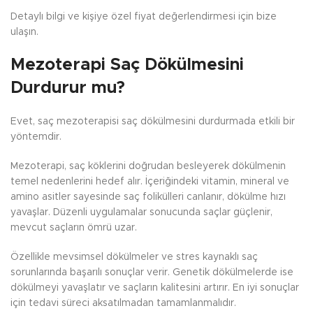
Detaylı bilgi ve kişiye özel fiyat değerlendirmesi için bize
ulaşın.
Mezoterapi Saç Dökülmesini
Durdurur mu?
Evet, saç mezoterapisi saç dökülmesini durdurmada etkili bir
yöntemdir.
Mezoterapi, saç köklerini doğrudan besleyerek dökülmenin
temel nedenlerini hedef alır. İçeriğindeki vitamin, mineral ve
amino asitler sayesinde saç folikülleri canlanır, dökülme hızı
yavaşlar. Düzenli uygulamalar sonucunda saçlar güçlenir,
mevcut saçların ömrü uzar.
Özellikle mevsimsel dökülmeler ve stres kaynaklı saç
sorunlarında başarılı sonuçlar verir. Genetik dökülmelerde ise
dökülmeyi yavaşlatır ve saçların kalitesini artırır. En iyi sonuçlar
için tedavi süreci aksatılmadan tamamlanmalıdır.