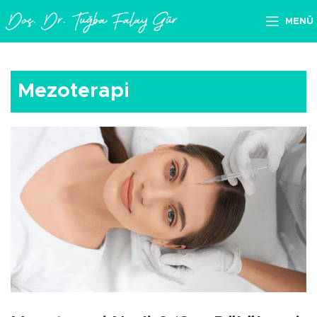
MENÜ
Mezoterapi