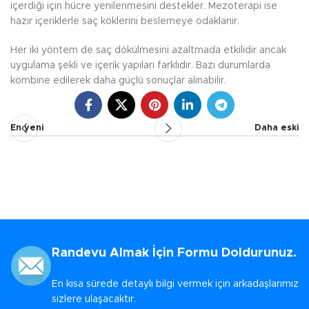
içerdiği için hücre yenilenmesini destekler. Mezoterapi ise
hazır içeriklerle saç köklerini beslemeye odaklanır.
Her iki yöntem de saç dökülmesini azaltmada etkilidir ancak
uygulama şekli ve içerik yapıları farklıdır. Bazı durumlarda
kombine edilerek daha güçlü sonuçlar alınabilir.
En yeni
Daha eski
Randevu Almak İçin Formu Doldurunuz.
En kısa sürede detaylı bilgi vermek için arkadaşlarımız
sizlere ulaşacaktır.