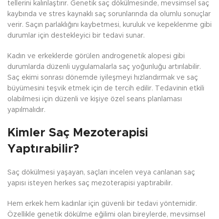
tellerini kalınlaştırır. Genetik saç dökülmesinde, mevsimsel saç
kaybında ve stres kaynaklı saç sorunlarında da olumlu sonuçlar
verir. Saçın parlaklığını kaybetmesi, kuruluk ve kepeklenme gibi
durumlar için destekleyici bir tedavi sunar.
Kadın ve erkeklerde görülen androgenetik alopesi gibi
durumlarda düzenli uygulamalarla saç yoğunluğu artırılabilir.
Saç ekimi sonrası dönemde iyileşmeyi hızlandırmak ve saç
büyümesini teşvik etmek için de tercih edilir. Tedavinin etkili
olabilmesi için düzenli ve kişiye özel seans planlaması
yapılmalıdır.
Kimler Saç Mezoterapisi
Yaptırabilir?
Saç dökülmesi yaşayan, saçları incelen veya canlanan saç
yapısı isteyen herkes saç mezoterapisi yaptırabilir.
Hem erkek hem kadınlar için güvenli bir tedavi yöntemidir.
Özellikle genetik dökülme eğilimi olan bireylerde, mevsimsel