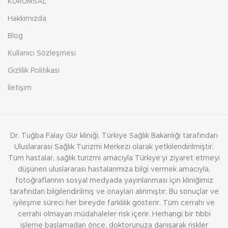
KURUMSAL
Hakkımızda
Blog
Kullanıcı Sözleşmesi
Gizlilik Politikası
İletişim
Dr. Tuğba Falay Gür kliniği, Türkiye Sağlık Bakanlığı tarafından
Uluslararası Sağlık Turizmi Merkezi olarak yetkilendirilmiştir.
Tüm hastalar, sağlık turizmi amacıyla Türkiye’yi ziyaret etmeyi
düşünen uluslararası hastalarımıza bilgi vermek amacıyla,
fotoğraflarının sosyal medyada yayınlanması için kliniğimiz
tarafından bilgilendirilmiş ve onayları alınmıştır. Bu sonuçlar ve
iyileşme süreci her bireyde farklılık gösterir. Tüm cerrahi ve
cerrahi olmayan müdahaleler risk içerir. Herhangi bir tıbbi
işleme başlamadan önce, doktorunuza danışarak riskler