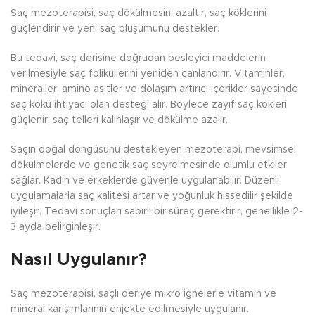
Saç mezoterapisi, saç dökülmesini azaltır, saç köklerini
güçlendirir ve yeni saç oluşumunu destekler.
Bu tedavi, saç derisine doğrudan besleyici maddelerin
verilmesiyle saç foliküllerini yeniden canlandırır. Vitaminler,
mineraller, amino asitler ve dolaşım artırıcı içerikler sayesinde
saç kökü ihtiyacı olan desteği alır. Böylece zayıf saç kökleri
güçlenir, saç telleri kalınlaşır ve dökülme azalır.
Saçın doğal döngüsünü destekleyen mezoterapi, mevsimsel
dökülmelerde ve genetik saç seyrelmesinde olumlu etkiler
sağlar. Kadın ve erkeklerde güvenle uygulanabilir. Düzenli
uygulamalarla saç kalitesi artar ve yoğunluk hissedilir şekilde
iyileşir. Tedavi sonuçları sabırlı bir süreç gerektirir, genellikle 2-
3 ayda belirginleşir.
Nasıl Uygulanır?
Saç mezoterapisi, saçlı deriye mikro iğnelerle vitamin ve
mineral karışımlarının enjekte edilmesiyle uygulanır.