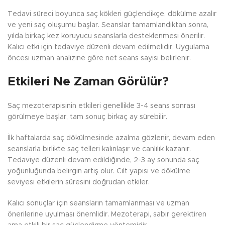
Tedavi süreci boyunca saç kökleri güçlendikçe, dökülme azalır
ve yeni saç oluşumu başlar. Seanslar tamamlandıktan sonra,
yılda birkaç kez koruyucu seanslarla desteklenmesi önerilir.
Kalıcı etki için tedaviye düzenli devam edilmelidir. Uygulama
öncesi uzman analizine göre net seans sayısı belirlenir.
Etkileri Ne Zaman Görülür?
Saç mezoterapisinin etkileri genellikle 3-4 seans sonrası
görülmeye başlar, tam sonuç birkaç ay sürebilir.
İlk haftalarda saç dökülmesinde azalma gözlenir, devam eden
seanslarla birlikte saç telleri kalınlaşır ve canlılık kazanır.
Tedaviye düzenli devam edildiğinde, 2-3 ay sonunda saç
yoğunluğunda belirgin artış olur. Cilt yapısı ve dökülme
seviyesi etkilerin süresini doğrudan etkiler.
Kalıcı sonuçlar için seansların tamamlanması ve uzman
önerilerine uyulması önemlidir. Mezoterapi, sabır gerektiren