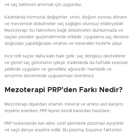
ve saç kalitesini artırmak için uygundur.
Kadınlarda hormonal değişimler, stres, doğum sonrası dönem
ve mevsimsel dökülmeler saç sağlığını olumsuz etkileyebilir.
Mezoterapi, bu faktörlere bağlı dökülmeleri durdurmada ve
saçları yeniden güçlendirmede etkilidir. Uygulama saç derisine
doğrudan yapıldığından vitamin ve mineraller hedefe ulaşır.
İnce telli saçlar daha kalın hale gelir, saç döngüsü desteklenir
ve genel saç görünümü iyileşir. Kadınlarda da haftalık seanslar
şeklinde uygulanır ve genellikle ağrısızdır. Hamilelik ve
emzirme döneminde uygulanması önerilmez.
Mezoterapi PRP’den Farkı Nedir?
Mezoterapi dışarıdan vitamin, mineral ve amino asit karışımı
enjekte ederken, PRP kişinin kendi kanından hazırlanır.
PRP tedavisinde kan alınır, özel işlemlerle plazması ayrıştırılır
ve saçlı deriye enjekte edilir. Bu plazma, büyüme faktörleri