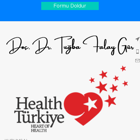
Formu Doldur