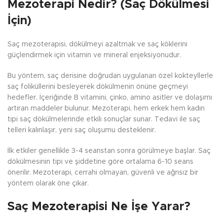
Mezoterapi Nedir? (Saç Dökülmesi
İçin)
Saç mezoterapisi, dökülmeyi azaltmak ve saç köklerini
güçlendirmek için vitamin ve mineral enjeksiyonudur.
Bu yöntem, saç derisine doğrudan uygulanan özel kokteyllerle
saç foliküllerini besleyerek dökülmenin önüne geçmeyi
hedefler. İçeriğinde B vitamini, çinko, amino asitler ve dolaşımı
artıran maddeler bulunur. Mezoterapi, hem erkek hem kadın
tipi saç dökülmelerinde etkili sonuçlar sunar. Tedavi ile saç
telleri kalınlaşır, yeni saç oluşumu desteklenir.
İlk etkiler genellikle 3-4 seanstan sonra görülmeye başlar. Saç
dökülmesinin tipi ve şiddetine göre ortalama 6-10 seans
önerilir. Mezoterapi, cerrahi olmayan, güvenli ve ağrısız bir
yöntem olarak öne çıkar.
Saç Mezoterapisi Ne İşe Yarar?