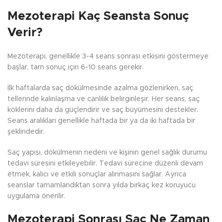
Mezoterapi Kaç Seansta Sonuç
Verir?
Mezoterapi, genellikle 3-4 seans sonrası etkisini göstermeye
başlar, tam sonuç için 6-10 seans gerekir.
İlk haftalarda saç dökülmesinde azalma gözlenirken, saç
tellerinde kalınlaşma ve canlılık belirginleşir. Her seans, saç
köklerini daha da güçlendirir ve saç büyümesini destekler.
Seans aralıkları genellikle haftada bir ya da iki haftada bir
şeklindedir.
Saç yapısı, dökülmenin nedeni ve kişinin genel sağlık durumu
tedavi süresini etkileyebilir. Tedavi sürecine düzenli devam
etmek, kalıcı ve etkili sonuçlar alınmasını sağlar. Ayrıca
seanslar tamamlandıktan sonra yılda birkaç kez koruyucu
uygulama önerilir.
Mezoterapi Sonrası Saç Ne Zaman