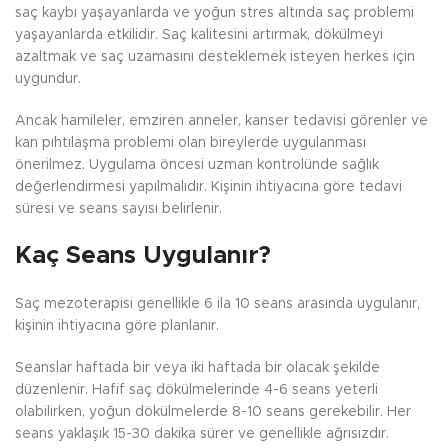
saç kaybı yaşayanlarda ve yoğun stres altında saç problemi
yaşayanlarda etkilidir. Saç kalitesini artırmak, dökülmeyi
azaltmak ve saç uzamasını desteklemek isteyen herkes için
uygundur.
Ancak hamileler, emziren anneler, kanser tedavisi görenler ve
kan pıhtılaşma problemi olan bireylerde uygulanması
önerilmez. Uygulama öncesi uzman kontrolünde sağlık
değerlendirmesi yapılmalıdır. Kişinin ihtiyacına göre tedavi
süresi ve seans sayısı belirlenir.
Kaç Seans Uygulanır?
Saç mezoterapisi genellikle 6 ila 10 seans arasında uygulanır,
kişinin ihtiyacına göre planlanır.
Seanslar haftada bir veya iki haftada bir olacak şekilde
düzenlenir. Hafif saç dökülmelerinde 4-6 seans yeterli
olabilirken, yoğun dökülmelerde 8-10 seans gerekebilir. Her
seans yaklaşık 15-30 dakika sürer ve genellikle ağrısızdır.