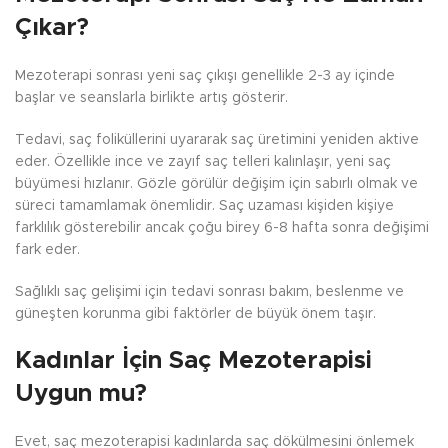
Çıkar?
Mezoterapi sonrası yeni saç çıkışı genellikle 2-3 ay içinde
başlar ve seanslarla birlikte artış gösterir.
Tedavi, saç foliküllerini uyararak saç üretimini yeniden aktive
eder. Özellikle ince ve zayıf saç telleri kalınlaşır, yeni saç
büyümesi hızlanır. Gözle görülür değişim için sabırlı olmak ve
süreci tamamlamak önemlidir. Saç uzaması kişiden kişiye
farklılık gösterebilir ancak çoğu birey 6-8 hafta sonra değişimi
fark eder.
Sağlıklı saç gelişimi için tedavi sonrası bakım, beslenme ve
güneşten korunma gibi faktörler de büyük önem taşır.
Kadınlar İçin Saç Mezoterapisi
Uygun mu?
Evet, saç mezoterapisi kadınlarda saç dökülmesini önlemek