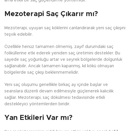
ama etkili bir saç güçlendirme yöntemidir.
Mezoterapi Saç Çıkarır mı?
Mezoterapi, uyuyan saç köklerini canlandırarak yeni saç çıkışını
teşvik edebilir.
Özellikle henüz tamamen ölmemiş, zayıf durumdaki saç
foliküllerine etki ederek yeniden saç üretimini destekler. Bu
sayede saç yoğunluğu artar ve seyrek bölgelerde dolgunluk
sağlanabilir. Ancak tamamen kapanmış, kıl kökü olmayan
bölgelerde saç çıkışı beklenmemelidir.
Yeni saç oluşumu genellikle birkaç ay içinde başlar ve
seanslara düzenli devam edilmesiyle güçlenerek kalıcılık
sağlar. Mezoterapi, saç dökülmesi tedavisinde etkili
destekleyici yöntemlerden biridir.
Yan Etkileri Var mı?