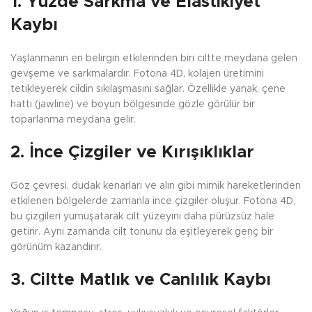
1. Yüzde Sarkma ve Elastikiyet
Kaybı
Yaşlanmanın en belirgin etkilerinden biri ciltte meydana gelen
gevşeme ve sarkmalardır. Fotona 4D, kolajen üretimini
tetikleyerek cildin sıkılaşmasını sağlar. Özellikle yanak, çene
hattı (jawline) ve boyun bölgesinde gözle görülür bir
toparlanma meydana gelir.
2. İnce Çizgiler ve Kırışıklıklar
Göz çevresi, dudak kenarları ve alın gibi mimik hareketlerinden
etkilenen bölgelerde zamanla ince çizgiler oluşur. Fotona 4D,
bu çizgileri yumuşatarak cilt yüzeyini daha pürüzsüz hale
getirir. Aynı zamanda cilt tonunu da eşitleyerek genç bir
görünüm kazandırır.
3. Ciltte Matlık ve Canlılık Kaybı