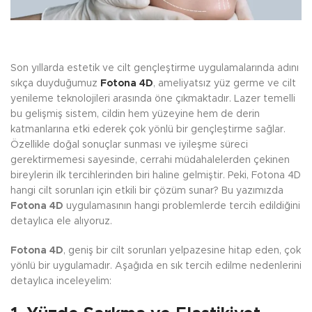
Son yıllarda estetik ve cilt gençleştirme uygulamalarında adını
sıkça duyduğumuz
Fotona 4D
, ameliyatsız yüz germe ve cilt
yenileme teknolojileri arasında öne çıkmaktadır. Lazer temelli
bu gelişmiş sistem, cildin hem yüzeyine hem de derin
katmanlarına etki ederek çok yönlü bir gençleştirme sağlar.
Özellikle doğal sonuçlar sunması ve iyileşme süreci
gerektirmemesi sayesinde, cerrahi müdahalelerden çekinen
bireylerin ilk tercihlerinden biri haline gelmiştir. Peki, Fotona 4D
hangi cilt sorunları için etkili bir çözüm sunar? Bu yazımızda
Fotona 4D
uygulamasının hangi problemlerde tercih edildiğini
detaylıca ele alıyoruz.
Fotona 4D
, geniş bir cilt sorunları yelpazesine hitap eden, çok
yönlü bir uygulamadır. Aşağıda en sık tercih edilme nedenlerini
detaylıca inceleyelim: