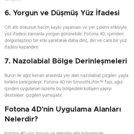
6. Yorgun ve Düşmüş Yüz İfadesi
Cilt altı dokunun hacim kaybı yaşaması ve yer çekimi etkisiyle
yüz ifadesi zamanla yorgun görünebilir. Fotona 4D, içeriden
dolgunlaştırıcı bir etki yaratarak daha dinç, diri ve canlı bir yüz
ifadesi kazandırır.
7. Nazolabial Bölge Derinleşmeleri
Burun ile ağız kenarı arasında yer alan nazolabial çizgiler, yaşla
birlikte belirginleşir. Fotona 4D’nin SmoothLiftin™ fazı, ağız
içinden uygulanan lazerle bu bölgedeki kollajen yapıyı
destekler, çizgileri yumuşatır.
Fotona 4D’nin Uygulama Alanları
Nelerdir?
Fotona 4D yüz, boyun ve dekolte gibi bölgelerde