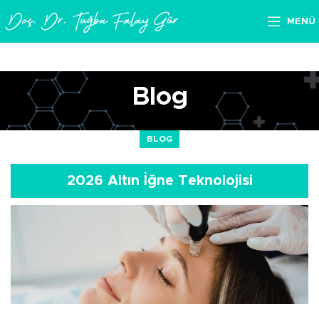
MENÜ
Blog
BLOG
2026 Altın İğne Teknolojisi