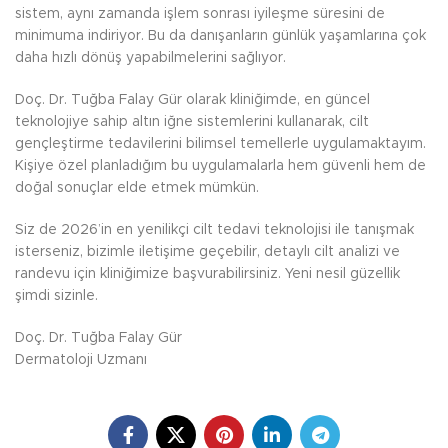
sistem, aynı zamanda işlem sonrası iyileşme süresini de
minimuma indiriyor. Bu da danışanların günlük yaşamlarına çok
daha hızlı dönüş yapabilmelerini sağlıyor.
Doç. Dr. Tuğba Falay Gür olarak kliniğimde, en güncel
teknolojiye sahip altın iğne sistemlerini kullanarak, cilt
gençleştirme tedavilerini bilimsel temellerle uygulamaktayım.
Kişiye özel planladığım bu uygulamalarla hem güvenli hem de
doğal sonuçlar elde etmek mümkün.
Siz de 2026’in en yenilikçi cilt tedavi teknolojisi ile tanışmak
isterseniz, bizimle iletişime geçebilir, detaylı cilt analizi ve
randevu için kliniğimize başvurabilirsiniz. Yeni nesil güzellik
şimdi sizinle.
Doç. Dr. Tuğba Falay Gür
Dermatoloji Uzmanı