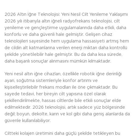
2026 Altın İğne Teknolojisi: Yeni Nesil Cilt Yenileme Yaklaşımı
2026 yılı itibarıyla altın iğneli radyofrekans teknolojisi, cilt
yenileme ve gençleştirme uygulamalarında daha etkili, daha
konforlu ve daha güvenli hale gelmiştir. Gelişen cihaz
teknolojileri sayesinde hem uygulama hassasiyeti artmış hem
de cildin alt katmanlarına verilen enerji miktarı daha kontrollü
şekilde yönetilebilir hale gelmiştir. Bu da daha kısa sürede,
daha başarılı sonuçlar alınmasını mümkün kılmaktadır.
Yeni nesil altın iğne cihazları, özellikle robotik iğne derinliği
ayarı, soğutma sistemleriyle konfor artırımı ve
kişiselleştirilebilir frekans modları ile öne çıkmaktadır. Bu
sayede tedavi, her bireyin cilt yapısına özel olarak
şekillendirilmekte, hassas ciltlerde bile etkili sonuçlar elde
edilmektedir. 2026 teknolojisi, artık sadece yüz bölgesinde
değil; boyun, dekolte, karın ve kol gibi daha geniş alanlarda da
güvenle kullanılabiliyor.
Ciltteki kolajen üretimini daha güçlü şekilde tetikleyen bu